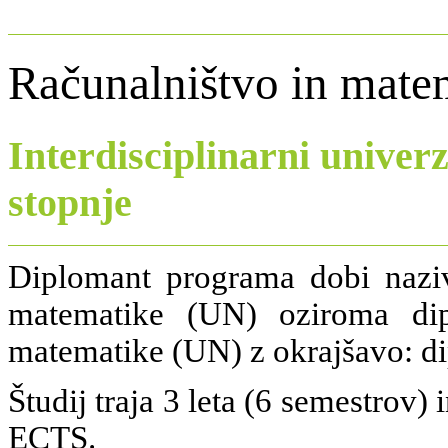
Računalništvo in mate
Interdisciplinarni univerz
stopnje
Diplomant programa dobi naziv 
matematike (UN) oziroma dipl
matematike (UN) z okrajšavo: dipl
Študij traja 3 leta (6 semestrov)
ECTS.