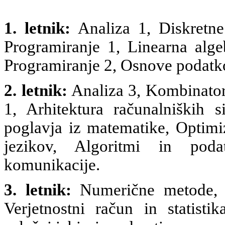
1. letnik:
Analiza 1, Diskretne
Programiranje 1, Linearna algeb
Programiranje 2, Osnove podatk
2. letnik:
Analiza 3, Kombinatori
1, Arhitektura računalniških s
poglavja iz matematike, Optimi
jezikov, Algoritmi in poda
komunikacije.
3. letnik:
Numerične metode, K
Verjetnostni račun in statisti