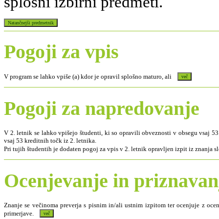
splošni izbirni predmeti.
Pogoji za vpis
V program se lahko vpiše (a) kdor je opravil splošno maturo, ali
Pogoji za napredovanje
V 2. letnik se lahko vpišejo študenti, ki so opravili obveznosti v obsegu vsaj 53 
vsaj 53 kreditnih točk iz 2. letnika.
Pri tujih študentih je dodaten pogoj za vpis v 2. letnik opravljen izpit iz znanja 
Ocenjevanje in priznava
Znanje se večinoma preverja s pisnim in/ali ustnim izpitom ter ocenjuje z oc
primerjave.