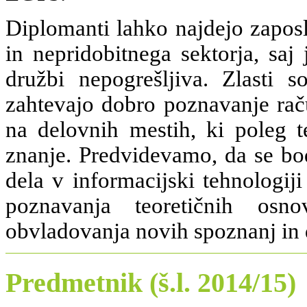
Diplomanti lahko najdejo zaposl
in nepridobitnega sektorja, saj
družbi nepogrešljiva. Zlasti 
zahtevajo dobro poznavanje rač
na delovnih mestih, ki poleg 
znanje. Predvidevamo, da se bo
dela v informacijski tehnologij
poznavanja teoretičnih osn
obvladovanja novih spoznanj in
Predmetnik (š.l. 2014/15)