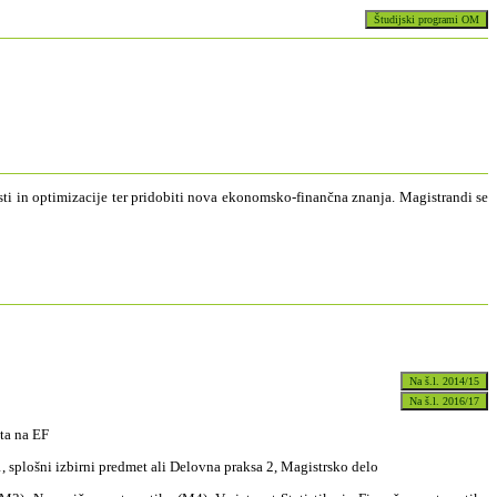
i in optimizacije ter pridobiti nova ekonomsko-finančna znanja. Magistrandi se
eta na EF
 splošni izbirni predmet ali Delovna praksa 2, Magistrsko delo