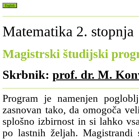
Matematika 2. stopnja
Magistrski študijski pro
Skrbnik:
prof. dr. M. Kon
Program je namenjen pogloblj
zasnovan tako, da omogoča veli
splošno izbirnost in si lahko vs
po lastnih željah. Magistrandi