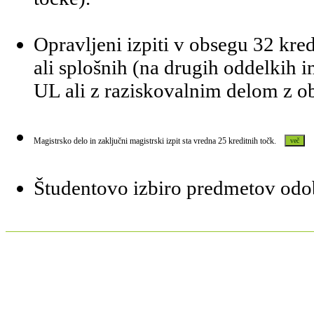
Opravljeni izpiti v obsegu 32 kre
ali splošnih (na drugih oddelkih i
UL ali z raziskovalnim delom z 
Magistrsko delo in zaključni magistrski izpit sta vredna 25 kreditnih točk.
Študentovo izbiro predmetov odo