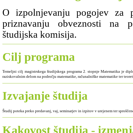
O izpolnjevanju pogojev za 
priznavanju obveznosti na p
študijska komisija.
Cilj programa
Temeljni cilj magistrskega študijskega programa 2. stopnje Matematika je diplo
raziskovalnim delom na področju matematike, računalniške matematike ter teore
Izvajanje študija
Študij poteka preko predavanj, vaj, seminarjev in izpitov v urejenem ter spro
Kakovost študija - izmen