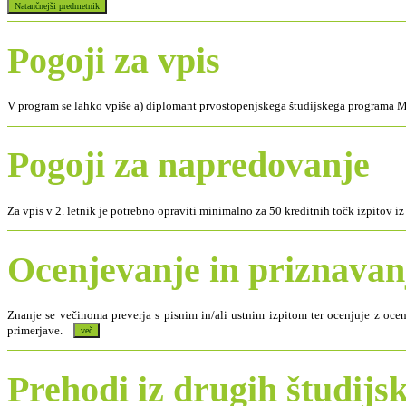
Pogoji za vpis
V program se lahko vpiše a) diplomant prvostopenjskega študijskega programa
Pogoji za napredovanje
Za vpis v 2. letnik je potrebno opraviti minimalno za 50 kreditnih točk izpitov 
Ocenjevanje in priznava
Znanje se večinoma preverja s pisnim in/ali ustnim izpitom ter ocenjuje z oc
primerjave.
Prehodi iz drugih študij