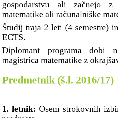
gospodarstvu ali začnejo z
matematike ali računalniške mat
Študij traja 2 leti (4 semestre)
ECTS.
Diplomant programa dobi na
magistrica matematike z okrajša
Predmetnik (š.l. 2016/17)
1. letnik:
Osem strokovnih izbi