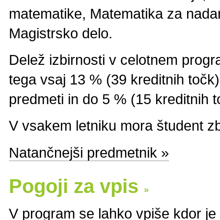
matematike, Matematika za nadarj
Magistrsko delo.
Delež izbirnosti v celotnem progr
tega vsaj 13 % (39 kreditnih točk) 
predmeti in do 5 % (15 kreditnih t
V vsakem letniku mora študent zbr
Natančnejši predmetnik »
Pogoji za vpis
»
V program se lahko vpiše kdor je 