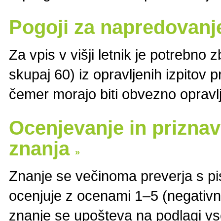
Pogoji za napredovan
Za vpis v višji letnik je potrebno z
skupaj 60) iz opravljenih izpitov 
čemer morajo biti obvezno opravlj
Ocenjevanje in prizna
znanja
»
Znanje se večinoma preverja s pis
ocenjuje z ocenami 1–5 (negativn
znanje se upošteva na podlagi v