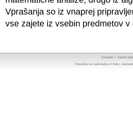
Vprašanja so iz vnaprej pripravlj
vse zajete iz vsebin predmetov v 
Kontakti
|
Imenik sod
Fakulteta za matematiko in fiziko, Jadrans