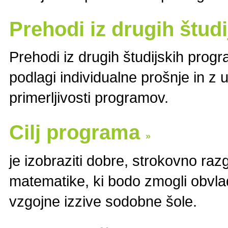
Prehodi iz drugih štu
Prehodi iz drugih študijskih prog
podlagi individualne prošnje in 
primerljivosti programov.
Cilj programa
»
je izobraziti dobre, strokovno raz
matematike, ki bodo zmogli obvla
vzgojne izzive sodobne šole.