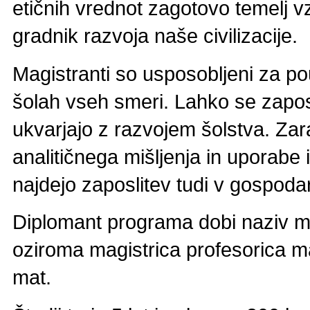
etičnih vrednot zagotovo temelj v
gradnik razvoja naše civilizacije.
Magistranti so usposobljeni za p
šolah vseh smeri. Lahko se zaposlu
ukvarjajo z razvojem šolstva. Zar
analitičnega mišljenja in uporabe 
najdejo zaposlitev tudi v gospoda
Diplomant programa dobi naziv m
oziroma magistrica profesorica m
mat.