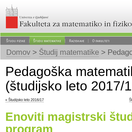
Domov
>
Študij matematike
> Pedago
Pedagoška matemati
(študijsko leto 2017/1
« Študijsko leto 2016/17
Š
Enoviti magistrski štud
program