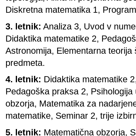
Diskretna matematika 1, Program
3. letnik:
Analiza 3, Uvod v numeri
Didaktika matematike 2, Pedagošk
Astronomija, Elementarna teorija š
predmeta.
4. letnik:
Didaktika matematike 2
Pedagoška praksa 2, Psihologija
obzorja, Matematika za nadarjene
matematike, Seminar 2, trije izbir
5. letnik:
Matematična obzorja, So