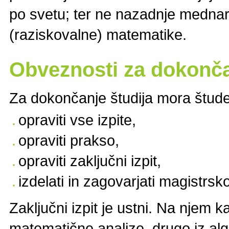
po svetu; ter ne nazadnje medn
(raziskovalne) matematike.
Obveznosti za dokonča
Za dokončanje študija mora štude
opraviti vse izpite,
opraviti prakso,
opraviti zaključni izpit,
izdelati in zagovarjati magistrsk
Zaključni izpit je ustni. Na njem k
matematične analize, drugo iz alge